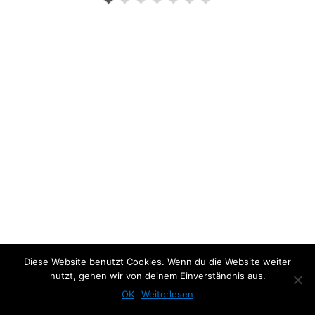
Previous Photo
Next Photo
Diese Website benutzt Cookies. Wenn du die Website weiter
nutzt, gehen wir von deinem Einverständnis aus.
OK
Weiterlesen