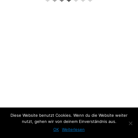
About the project:
Diese Website benutzt Cookies. Wenn du die Website weiter
nutzt, gehen wir von deinem Einverständnis aus.
Previous Photo
Next Photo
OK
Weiterlesen