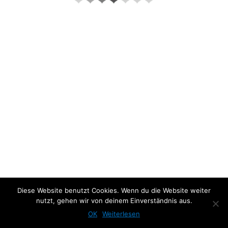
About the project:
Diese Website benutzt Cookies. Wenn du die Website weiter
nutzt, gehen wir von deinem Einverständnis aus.
Previous Photo
Next Photo
OK
Weiterlesen