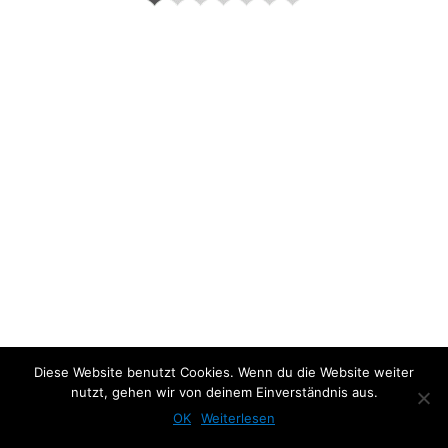
Previous Photo
Next Photo
Diese Website benutzt Cookies. Wenn du die Website weiter
nutzt, gehen wir von deinem Einverständnis aus.
OK
Weiterlesen