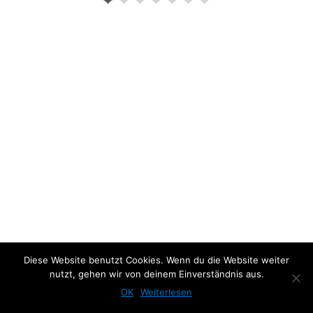
Previous Photo
Next Photo
Diese Website benutzt Cookies. Wenn du die Website weiter
nutzt, gehen wir von deinem Einverständnis aus.
OK
Weiterlesen