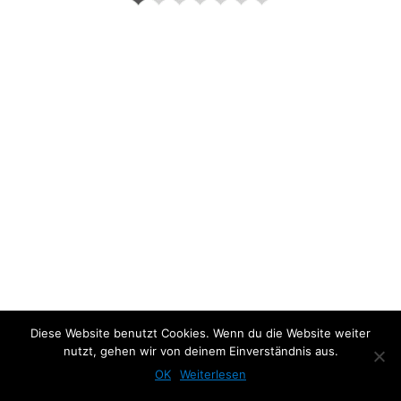
Previous Photo
Next Photo
Diese Website benutzt Cookies. Wenn du die Website weiter
nutzt, gehen wir von deinem Einverständnis aus.
OK
Weiterlesen