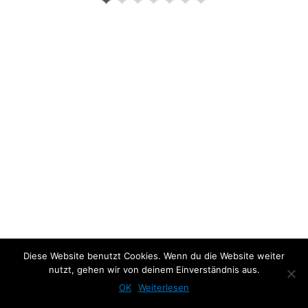
Previous Photo
Next Photo
Diese Website benutzt Cookies. Wenn du die Website weiter
nutzt, gehen wir von deinem Einverständnis aus.
OK
Weiterlesen