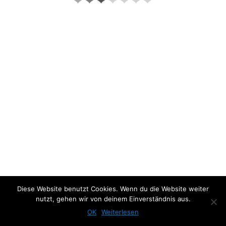
About the project:
Diese Website benutzt Cookies. Wenn du die Website weiter
nutzt, gehen wir von deinem Einverständnis aus.
Previous Photo
Next Photo
OK
Weiterlesen