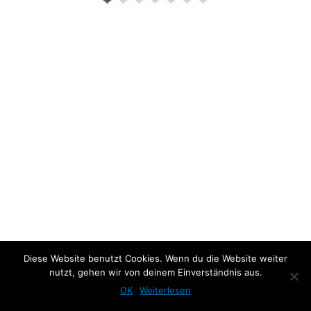
Previous Photo
Next Photo
Diese Website benutzt Cookies. Wenn du die Website weiter
nutzt, gehen wir von deinem Einverständnis aus.
OK
Weiterlesen